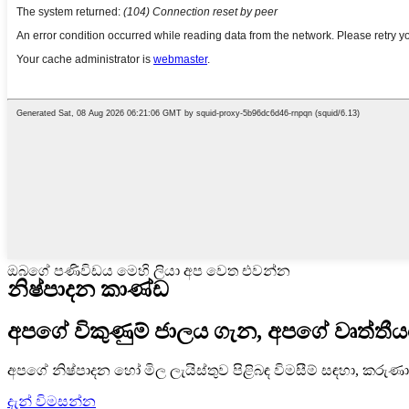
ඔබගේ පණිවිඩය මෙහි ලියා අප වෙත එවන්න
නිෂ්පාදන කාණ්ඩ
අපගේ විකුණුම් ජාලය ගැන, අපගේ වෘත්තී
අපගේ නිෂ්පාදන හෝ මිල ලැයිස්තුව පිළිබඳ විමසීම් සඳහා, කරුණ
දැන් විමසන්න